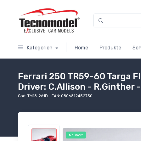
Kategorien
Home
Produkte
Sc
Ferrari 250 TR59-60 Targa F
Driver: C.Allison - R.Ginther
Cod: TM18-261D - EAN: 0806812452750
Neuheit