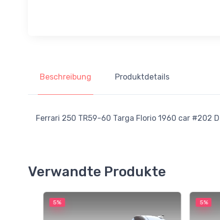
Beschreibung
Produktdetails
Ferrari 250 TR59-60 Targa Florio 1960 car #202 DN
Verwandte Produkte
5%
5%