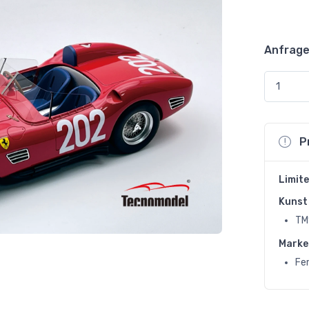
Anfrage
P
Limite
Kunst 
TM
Marke
Fer