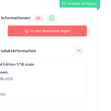
Produkt verfügbar
 Informationen:
In den Warenkorb legen
roduktinformation
d Edition 1/18 scale
nein.
18-261D
rari