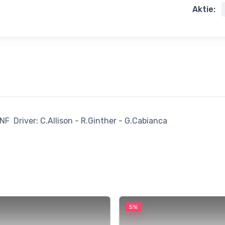
Aktie:
F Driver: C.Allison - R.Ginther - G.Cabianca
5%