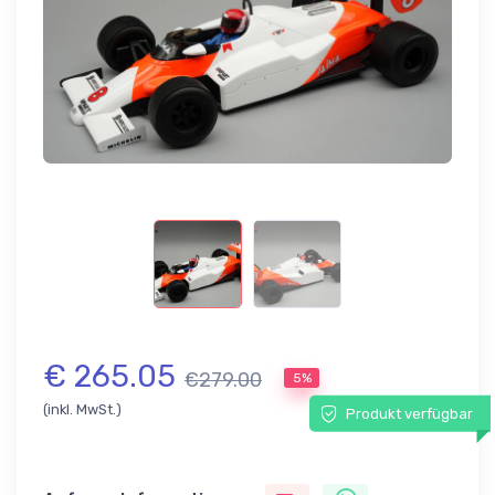
€ 265.05
€279.00
5%
(inkl. MwSt.)
Produkt verfügbar