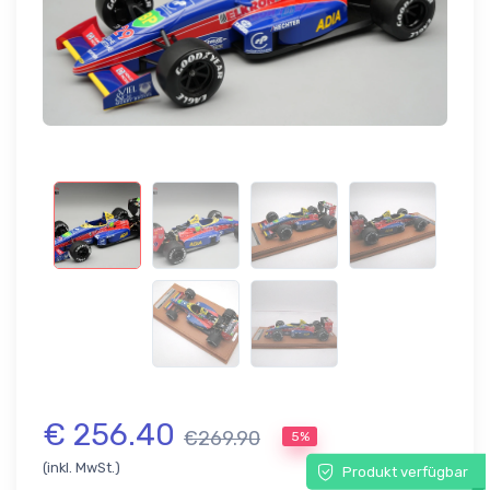
€ 256.40
€269.90
5%
(inkl. MwSt.)
Produkt verfügbar