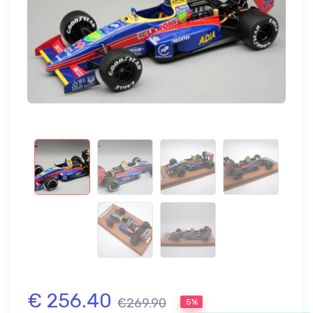
€ 256.40
€269.90
5%