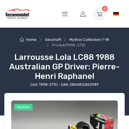
0
Home
Geschäft
Mythos Collection 1-18
Produkt
TM18-371D
Larrousse Lola LC88 1988
Australian GP Driver: Pierre-
Henri Raphanel
Cod: TM18-371D - EAN: 0806812452989
Neuheit