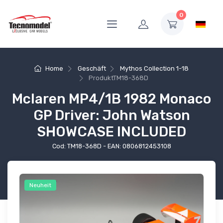
0
Home
Geschäft
Mythos Collection 1-18
Produkt
TM18-368D
Mclaren MP4/1B 1982 Monaco
GP Driver: John Watson
SHOWCASE INCLUDED
Cod: TM18-368D - EAN: 0806812453108
Neuheit