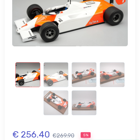
€ 256.40
€269.90
5%