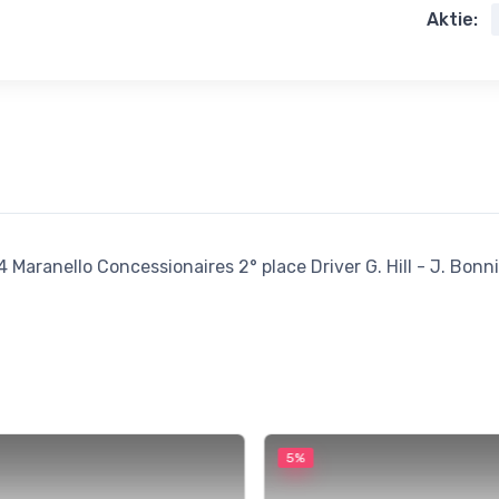
Aktie:
aranello Concessionaires 2° place Driver G. Hill - J. Bonni
5%