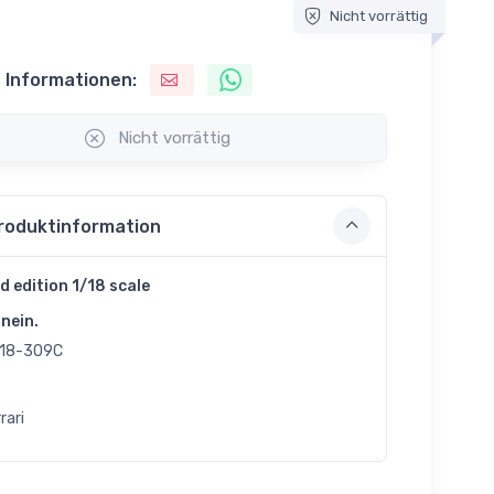
Nicht vorrättig
 Informationen:
Nicht vorrättig
roduktinformation
d edition 1/18 scale
nein.
18-309C
rari