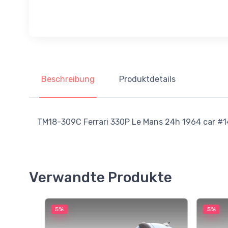
Beschreibung
Produktdetails
TM18-309C Ferrari 330P Le Mans 24h 1964 car #14 M
Verwandte Produkte
5%
5%