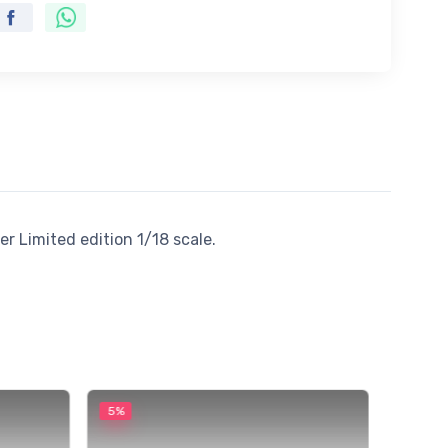
er Limited edition 1/18 scale.
5%
5%