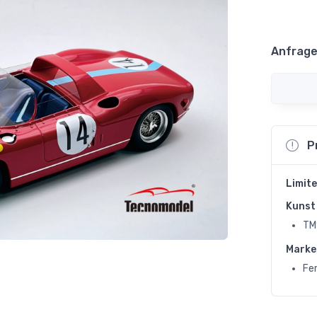
Anfrage
P
Limite
Kunst 
TM
Marke
Fer