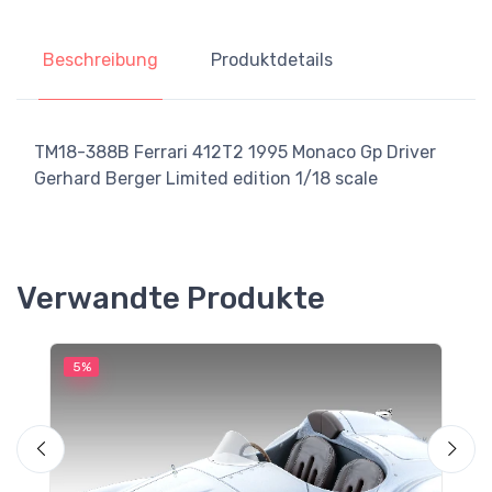
Beschreibung
Produktdetails
TM18-388B Ferrari 412T2 1995 Monaco Gp Driver
Gerhard Berger Limited edition 1/18 scale
Verwandte Produkte
5%
5