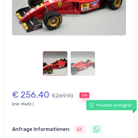
€ 256.40
€269.90
5%
(inkl. MwSt.)
Produkt verfügbar
Anfrage Informationen: