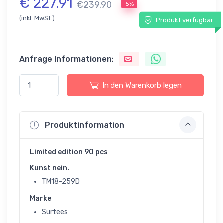
€ 227.91
€239.90
5%
(inkl. MwSt.)
Produkt verfügbar
Anfrage Informationen:
In den Warenkorb legen
Produktinformation
Limited edition 90 pcs
Kunst nein.
TM18-259D
Marke
Surtees