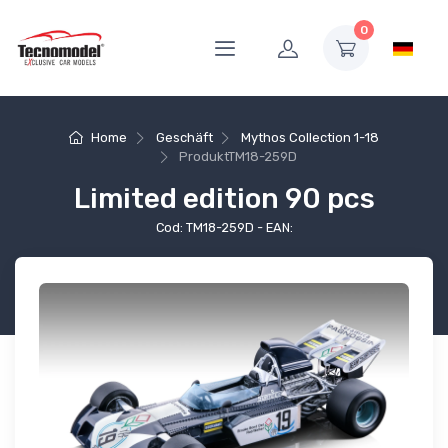
0
Home
Geschäft
Mythos Collection 1-18
Produkt
TM18-259D
Limited edition 90 pcs
Cod: TM18-259D - EAN: