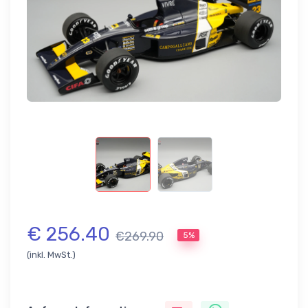
€ 256.40
€269.90
5%
(inkl. MwSt.)