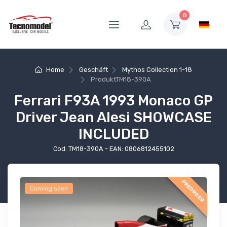
0
Home
Geschäft
Mythos Collection 1-18
Produkt
TM18-390A
Ferrari F93A 1993 Monaco GP
Driver Jean Alesi SHOWCASE
INCLUDED
Cod: TM18-390A - EAN: 0806812455102
PREORDER
Coming soon