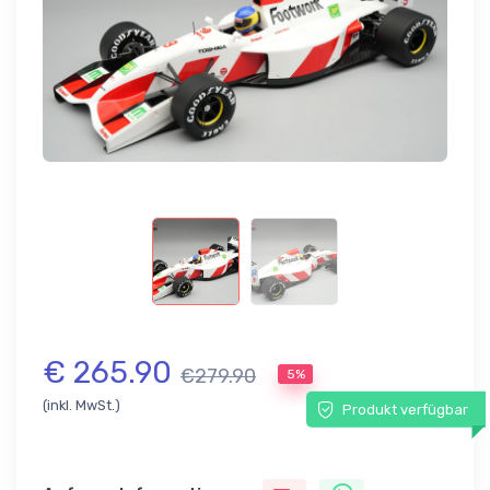
€ 265.90
€279.90
5%
(inkl. MwSt.)
Produkt verfügbar