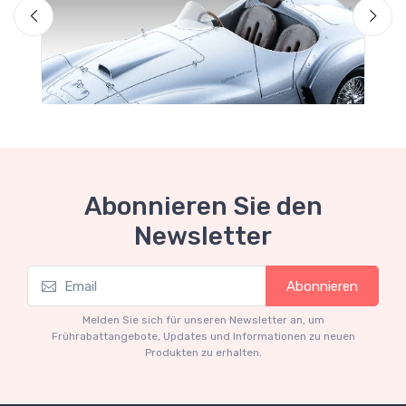
Abonnieren Sie den
Newsletter
Mythos Collection 1-18
Abonnieren
Ferrari 166 MM Abarth Metallic Silver Press
Version 1953 scala 1/18
Melden Sie sich für unseren Newsletter an, um
€227.05
€239.00
Frührabattangebote, Updates und Informationen zu neuen
Produkten zu erhalten.