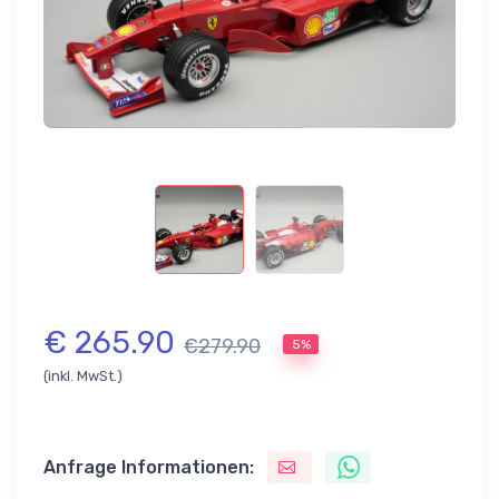
€ 265.90
€279.90
5%
(inkl. MwSt.)
Anfrage Informationen: