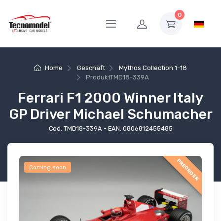
0
Home
Geschäft
Mythos Collection 1-18
Produkt
TMD18-339A
Ferrari F1 2000 Winner Italy
GP Driver Michael Schumacher
Cod: TMD18-339A - EAN: 0806812455485
PREORDER
Coming soon