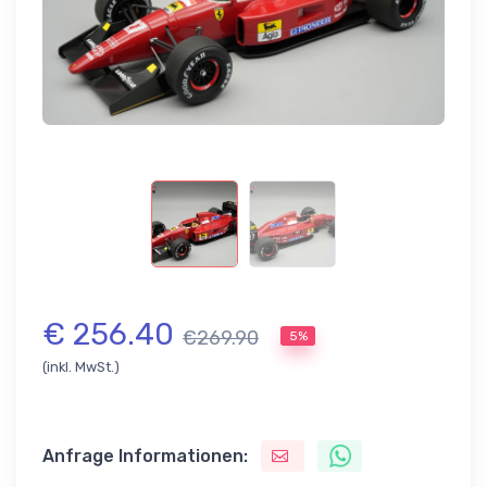
€ 256.40
€269.90
5%
(inkl. MwSt.)
Anfrage Informationen: