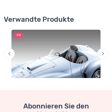
Verwandte Produkte
5%
5
Abonnieren Sie den