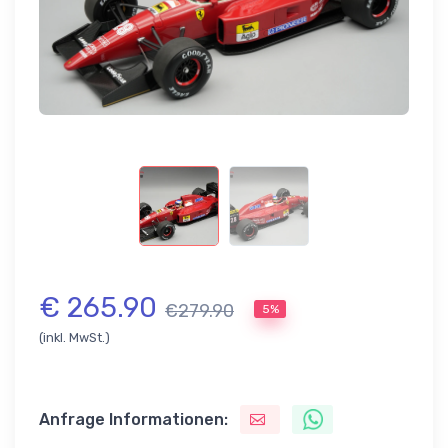
€ 265.90
€279.90
5%
(inkl. MwSt.)
Anfrage Informationen: