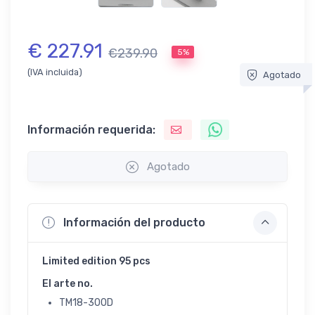
€ 227.91
€239.90
5%
(IVA incluida)
Agotado
Información requerida:
Agotado
Información del producto
Limited edition 95 pcs
El arte no.
TM18-300D