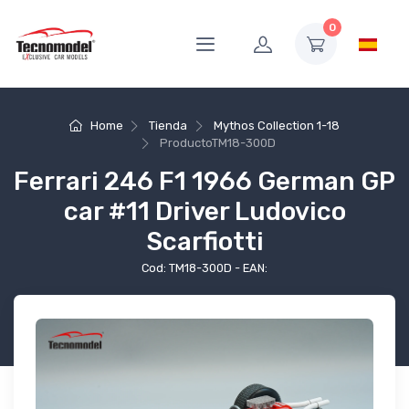
0
Home
Tienda
Mythos Collection 1-18
Producto
TM18-300D
Ferrari 246 F1 1966 German GP
car #11 Driver Ludovico
Scarfiotti
Cod: TM18-300D - EAN: