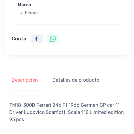
Marca
Ferrari
Cuota:
Descripción
Detalles de producto
TM18-300D Ferrari 246 F1 1966 German GP car 11
Driver Ludovico Scarfiotti Scala 118 Limited edition
95 pcs