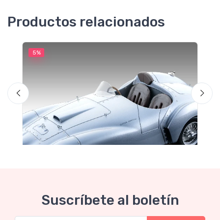
Productos relacionados
5%
5
Suscríbete al boletín