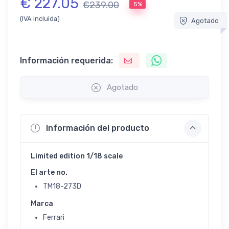
€ 227.05
€239.00
5%
(IVA incluida)
Agotado
Información requerida:
Agotado
Información del producto
Limited edition 1/18 scale
El arte no.
TM18-273D
Marca
Ferrari