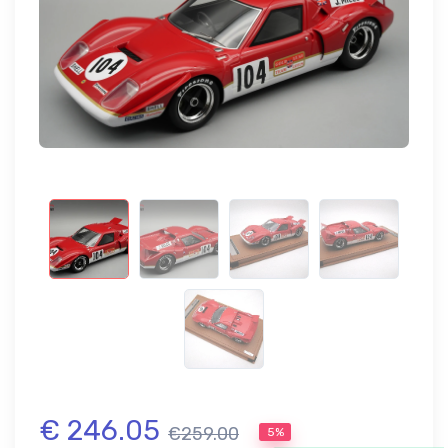
€ 246.05
€259.00
5%