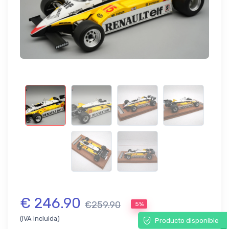
€ 246.90
€259.90
5%
(IVA incluida)
Producto disponible