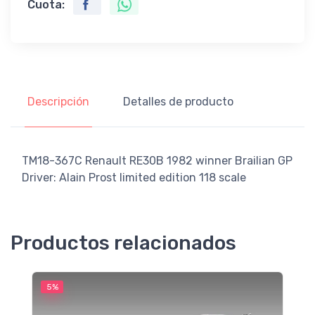
Cuota:
Descripción
Detalles de producto
TM18-367C Renault RE30B 1982 winner Brailian GP
Driver: Alain Prost limited edition 118 scale
Productos relacionados
5%
5
M