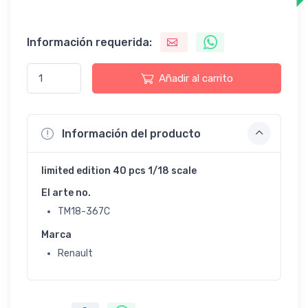
Información requerida:
Añadir al carrito
Información del producto
limited edition 40 pcs 1/18 scale
El arte no.
TM18-367C
Marca
Renault