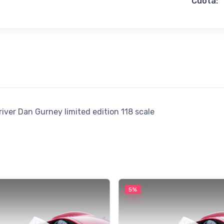
Cuota:
ver Dan Gurney limited edition 118 scale
5%