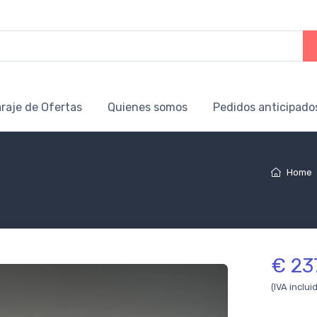
raje de Ofertas
Quienes somos
Pedidos anticipado
Home
€ 23
(IVA inclui