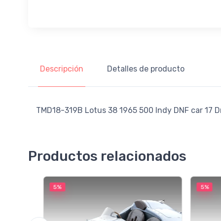
Descripción
Detalles de producto
TMD18-319B Lotus 38 1965 500 Indy DNF car 17 Dri
Productos relacionados
5%
5%