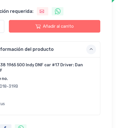
ción requerida:
Añadir al carrito
nformación del producto
38 1965 500 Indy DNF car #17 Driver: Dan
y
e no.
D18-319B
tus