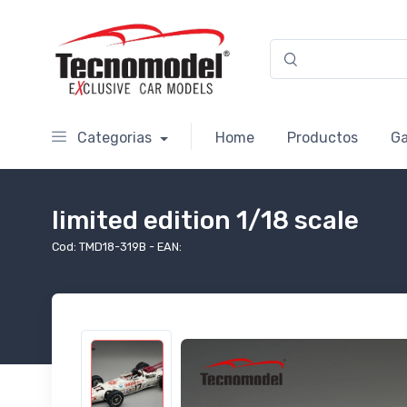
Categorias
Home
Productos
Ga
limited edition 1/18 scale
Cod: TMD18-319B - EAN: