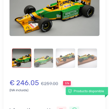
€ 246.05
€259.00
5%
(IVA incluida)
Producto disponible