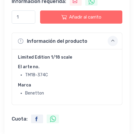
Información requerida:
Añadir al carrito
Información del producto
Limited Edition 1/18 scale
El arte no.
TM18-374C
Marca
Benetton
Cuota: