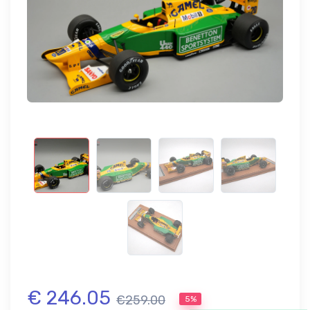
€ 246.05
€259.00
5%