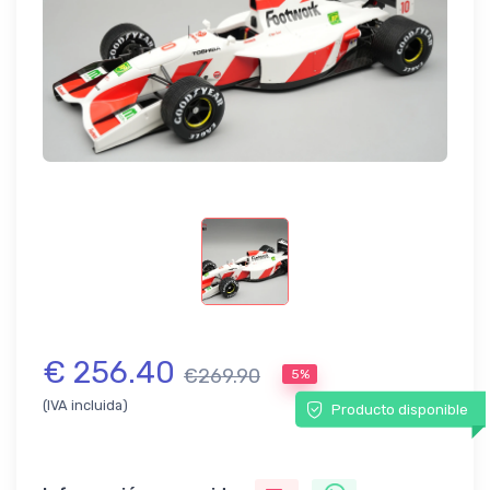
€ 256.40
€269.90
5%
(IVA incluida)
Producto disponible