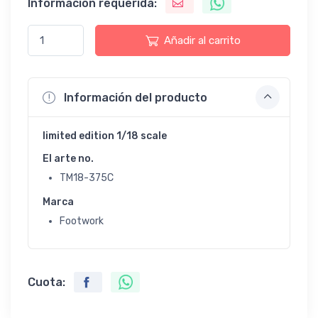
Información requerida:
Añadir al carrito
Información del producto
limited edition 1/18 scale
El arte no.
TM18-375C
Marca
Footwork
Cuota: