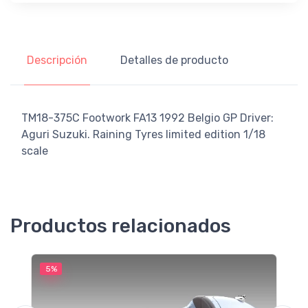
Descripción
Detalles de producto
TM18-375C Footwork FA13 1992 Belgio GP Driver:
Aguri Suzuki. Raining Tyres limited edition 1/18
scale
Productos relacionados
5%
5