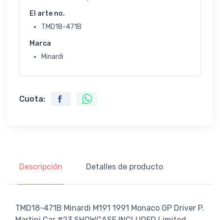
El arte no.
TMD18-471B
Marca
Minardi
Cuota:
Descripción
Detalles de producto
TMD18-471B Minardi M191 1991 Monaco GP Driver P.
Martini Car #23 SHOWCASE INCLUDED Limited