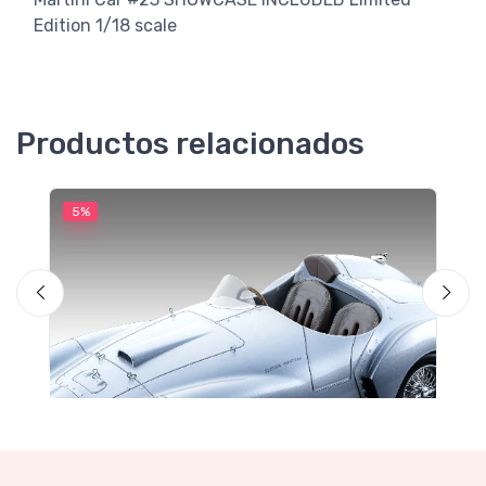
Edition 1/18 scale
Productos relacionados
5%
5