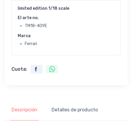
limited edition 1/18 scale
El arte no.
TM18-409E
Marca
Ferrari
Cuota:
Descripción
Detalles de producto