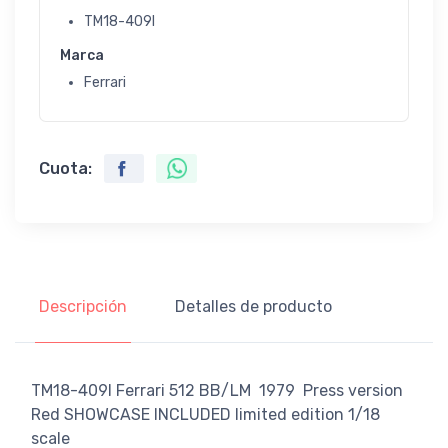
TM18-409I
Marca
Ferrari
Cuota:
Descripción
Detalles de producto
TM18-409I Ferrari 512 BB/LM 1979 Press version
Red SHOWCASE INCLUDED limited edition 1/18
scale