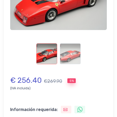
€ 256.40
€269.90
5%
(IVA incluida)
Información requerida: