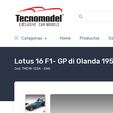
Categorias
Home
Productos
Ga
Lotus 16 F1- GP di Olanda 1959
Cod: TMD18-123A - EAN: