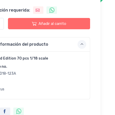
ción requerida:
Añadir al carrito
nformación del producto
d Edition 70 pcs 1/18 scale
e no.
D18-123A
tus