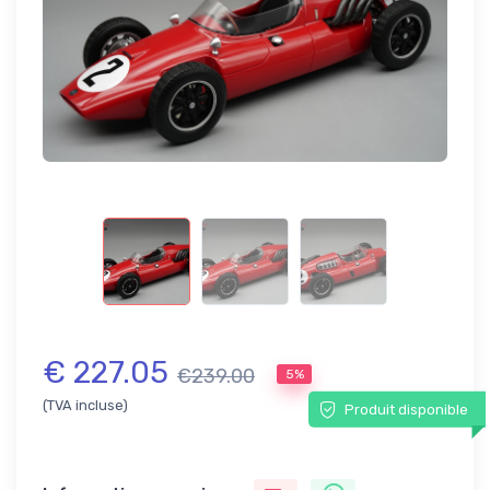
€ 227.05
€239.00
5%
(TVA incluse)
Produit disponible