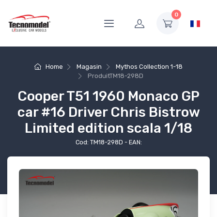
0
Home
Magasin
Mythos Collection 1-18
Produit
TM18-298D
Cooper T51 1960 Monaco GP
car #16 Driver Chris Bistrow
Limited edition scala 1/18
Cod: TM18-298D - EAN: