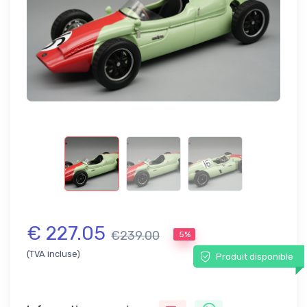
€ 227.05
€239.00
5%
(TVA incluse)
Produit disponible