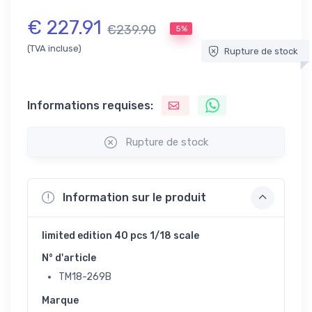
€ 227.91
€239.90
5%
(TVA incluse)
Rupture de stock
Informations requises:
Rupture de stock
Information sur le produit
limited edition 40 pcs 1/18 scale
N° d'article
TM18-269B
Marque