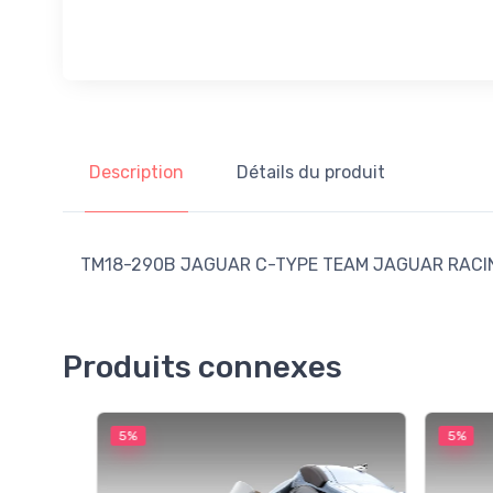
Description
Détails du produit
TM18-290B JAGUAR C-TYPE TEAM JAGUAR RACING N
Produits connexes
5%
5%