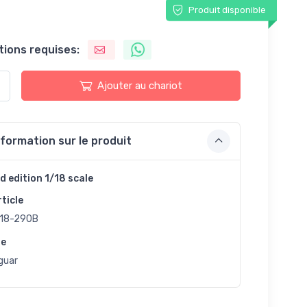
Produit disponible
tions requises:
Ajouter au chariot
nformation sur le produit
d edition 1/18 scale
rticle
18-290B
ue
guar