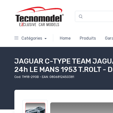
Catégories
Home
Produits
Gar
JAGUAR C-TYPE TEAM JAGUA
24h LE MANS 1953 T.ROLT - 
Cod: TM18-290B - EAN: 0806812450381