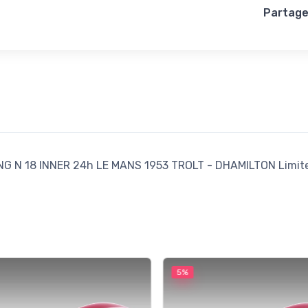
Partage
 18 INNER 24h LE MANS 1953 TROLT - DHAMILTON Limited 
5%