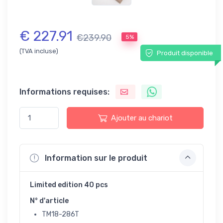
€ 227.91
€239.90
5%
(TVA incluse)
Produit disponible
Informations requises:
Ajouter au chariot
Information sur le produit
Limited edition 40 pcs
N° d'article
TM18-286T