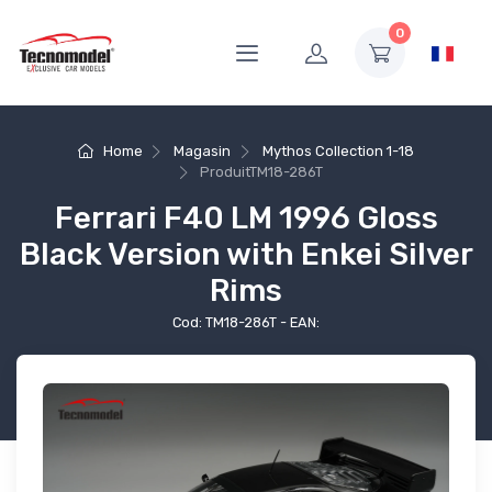
0
Home
Magasin
Mythos Collection 1-18
Produit
TM18-286T
Ferrari F40 LM 1996 Gloss
Black Version with Enkei Silver
Rims
Cod: TM18-286T - EAN: