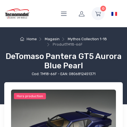
0
Home
Magasin
Mythos Collection 1-18
Produit
TM18-66F
DeTomaso Pantera GT5 Aurora
Blue Pearl
Cod: TM18-66F - EAN: 0806812451371
Hors production