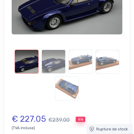
€ 227.05
€239.00
5%
(TVA incluse)
Rupture de stock