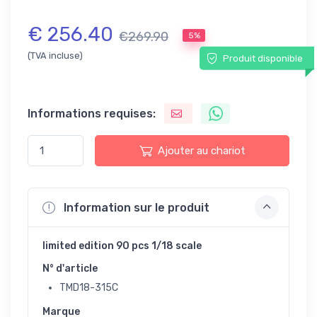
€ 256.40
€269.90
5%
(TVA incluse)
Produit disponible
Informations requises:
Ajouter au chariot
Information sur le produit
limited edition 90 pcs 1/18 scale
N° d'article
TMD18-315C
Marque