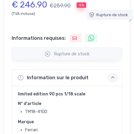
€ 246.90
€259.90
5%
(TVA incluse)
Rupture de stock
Informations requises:
Rupture de stock
Information sur le produit
limited edition 90 pcs 1/18 scale
N° d'article
TM18-410D
Marque
Ferrari