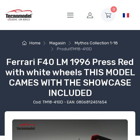
0
Home
Magasin
Mythos Collection 1-18
Produit
TM18-410D
Ferrari F40 LM 1996 Press Red
with white wheels THIS MODEL
CAMES WITH THE SHOWCASE
INCLUDED
Cod: TM18-410D - EAN: 0806812451654