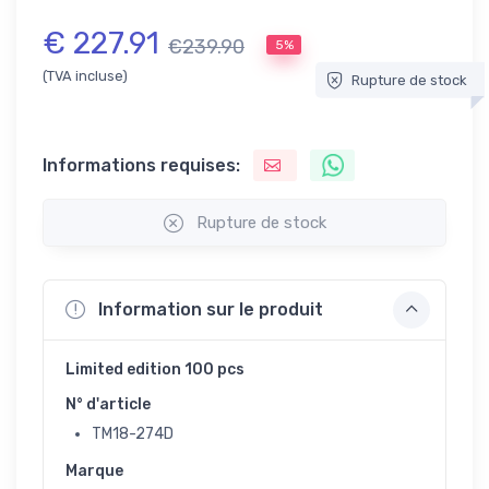
€ 227.91
€239.90
5%
(TVA incluse)
Rupture de stock
Informations requises:
Rupture de stock
Information sur le produit
Limited edition 100 pcs
N° d'article
TM18-274D
Marque