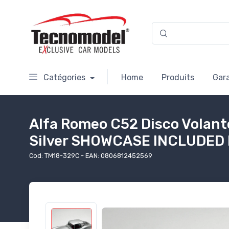
Catégories
Home
Produits
Gar
Alfa Romeo C52 Disco Volant
Silver SHOWCASE INCLUDED Li
Cod: TM18-329C - EAN: 0806812452569