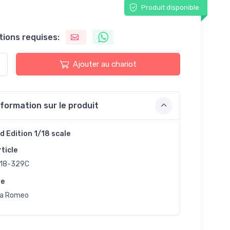
Produit disponible
tions requises:
Ajouter au chariot
nformation sur le produit
d Edition 1/18 scale
rticle
18-329C
ue
fa Romeo