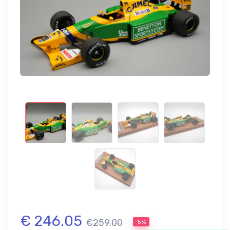
€ 246.05
€259.00
5%