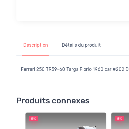
Description
Détails du produit
Ferrari 250 TR59-60 Targa Florio 1960 car #202 DN
Produits connexes
5%
5%