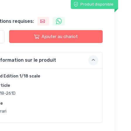
Produit disponible
tions requises:
Ajouter au chariot
nformation sur le produit
d Edition 1/18 scale
rticle
18-261D
ue
rari