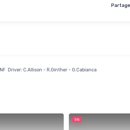
Partage
F Driver: C.Allison - R.Ginther - G.Cabianca
5%