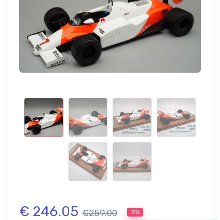
€ 246.05
€259.00
5%