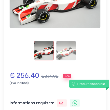
€ 256.40
€269.90
5%
(TVA incluse)
Produit disponible
Informations requises: