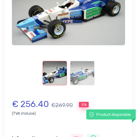
€ 256.40
€269.90
5%
(TVA incluse)
Produit disponible