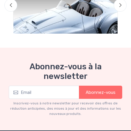
Abonnez-vous à la
newsletter
Mythos Collection 1-18
Abonnez-vous
Ferrari 166 MM Abarth Metallic Silver Press
Version 1953 scala 1/18
Inscrivez-vous à notre newsletter pour recevoir des offres de
€227.05
€239.00
réduction anticipées, des mises à jour et des informations sur les
nouveaux produits.