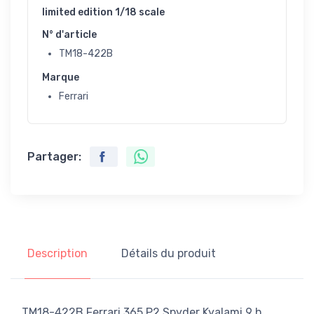
limited edition 1/18 scale
N° d'article
TM18-422B
Marque
Ferrari
Partager:
Description
Détails du produit
TM18-422B Ferrari 365 P2 Spyder Kyalami 9 h