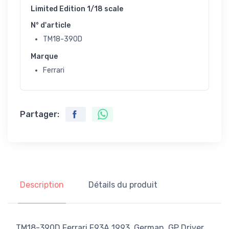
Limited Edition 1/18 scale
N° d'article
TM18-390D
Marque
Ferrari
Partager:
Description
Détails du produit
TM18-390D Ferrari F93A 1993 German GP Driver