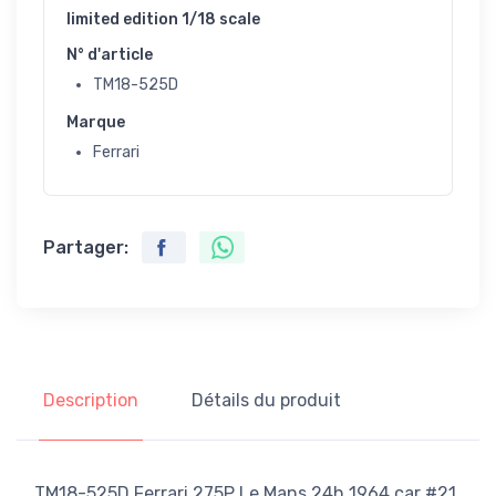
limited edition 1/18 scale
N° d'article
TM18-525D
Marque
Ferrari
Partager:
Description
Détails du produit
TM18-525D Ferrari 275P Le Mans 24h 1964 car #21