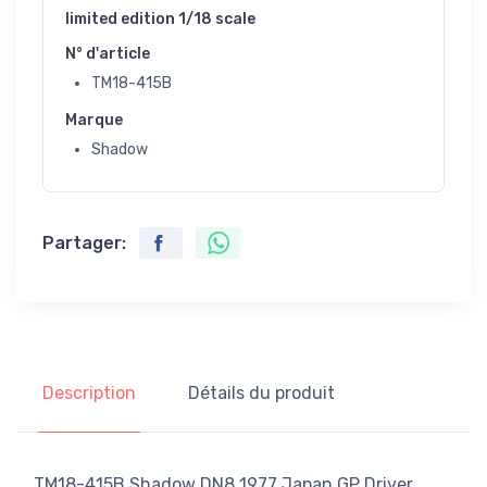
limited edition 1/18 scale
N° d'article
TM18-415B
Marque
Shadow
Partager:
Description
Détails du produit
TM18-415B Shadow DN8 1977 Japan GP Driver