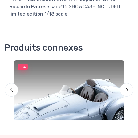
Riccardo Patrese car #16 SHOWCASE INCLUDED
limited edition 1/18 scale
Produits connexes
5%
5