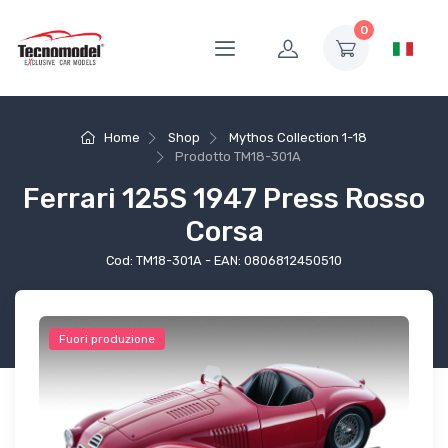
0
Home
Shop
Mythos Collection 1-18
Prodotto
TM18-301A
Ferrari 125S 1947 Press Rosso
Corsa
Cod: TM18-301A - EAN: 0806812450510
Fuori produzione