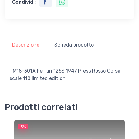
Condividi:
Descrizione
Scheda prodotto
TM18-301A Ferrari 125S 1947 Press Rosso Corsa
scale 118 limited edition
Prodotti correlati
5%
5