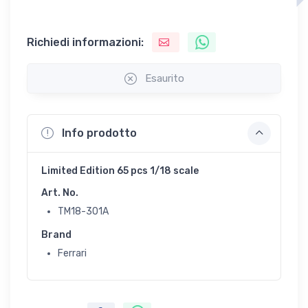
Richiedi informazioni:
Esaurito
Info prodotto
Limited Edition 65 pcs 1/18 scale
Art. No.
TM18-301A
Brand
Ferrari