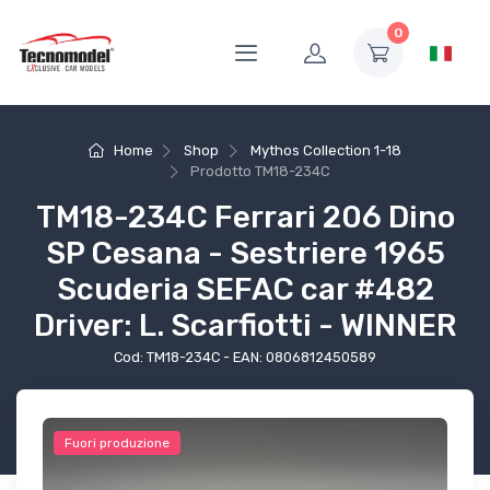
0
Home
Shop
Mythos Collection 1-18
Prodotto
TM18-234C
TM18-234C Ferrari 206 Dino
SP Cesana - Sestriere 1965
Scuderia SEFAC car #482
Driver: L. Scarfiotti - WINNER
Cod: TM18-234C - EAN: 0806812450589
Fuori produzione