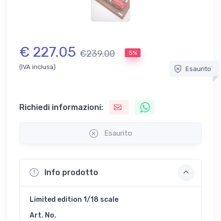
€ 227.05
€239.00
5%
(IVA inclusa)
Esaurito
Richiedi informazioni:
Esaurito
Info prodotto
Limited edition 1/18 scale
Art. No.