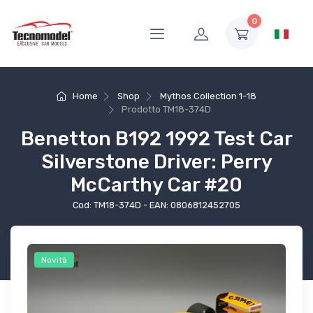
0
Home
Shop
Mythos Collection 1-18
Prodotto
TM18-374D
Benetton B192 1992 Test Car
Silverstone Driver: Perry
McCarthy Car #20
Cod: TM18-374D - EAN: 0806812452705
Novità