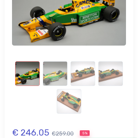
€ 246.05
€259.00
5%