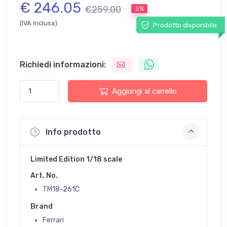
€ 246.05
€259.00
5%
(IVA inclusa)
Prodotto disponibile
Richiedi informazioni:
Aggiungi al carrello
Info prodotto
Limited Edition 1/18 scale
Art. No.
TM18-261C
Brand
Ferrari