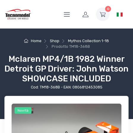
0
Home
Shop
Mythos Collection 1-18
Prodotto
TM18-368B
Mclaren MP4/1B 1982 Winner
Detroit GP Driver: John Watson
SHOWCASE INCLUDED
Cod: TM18-368B - EAN: 0806812453085
Novità