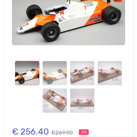
€ 256.40
€269.90
5%